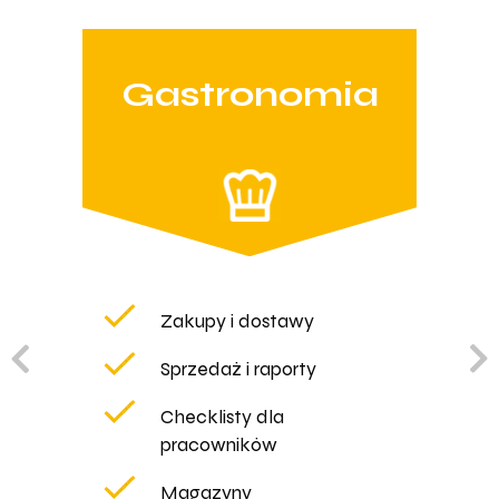
Sprzedawca
Sprzedaż online
Zamówienia pod klienta
Oferty grupowe i
indywidualne
CRM - kontakty i zadania