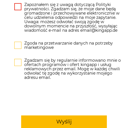
Zapoznałem się z uwagą dotyczącą Polityki
prywatności. Zgadzam się, że moje dane będą
gromadzone i przechowywane elektronicznie w
celu udzielenia odpowiedzi na moje zapytanie.
Uwaga: możesz odwołać swoją zgodę w
dowolnym momencie na przyszłość, wysyłając
wiadomość e-mail na adres email@kingapp.de
Zgoda na przetwarzanie danych na potrzeby
marketingowe
Zgadzam się by regularnie informowano mnie o
ofertach programów i ofert kingapp i usług
reklamowych przez email. Mogę w każdej chwili
odwołać tę zgodę na wykorzystanie mojego
adresu email.
Wyślij