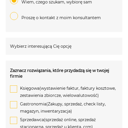
Wiem, czego szukam, wybiorę sam
Proszę o kontakt z moim konsultantem
Wybierz interesującą Cię opcję
Zaznacz rozwiązania, które przydadzą się w twojej
firmie
Księgowa(wystawienie faktur, faktury kosztowe,
zestawienia zbiorcze, wielowalutowość)
Gastronomia(Zakupy, sprzedaż, check listy,
magazyn, inwentaryzacja)
Sprzedawca(sprzedaż online, sprzedaż
stacjonarna, sprzedaż u klienta, crm)