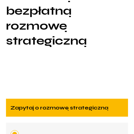
bezpłatną
rozmowę
strategiczną
zapytaj o rozmowę strategiczną