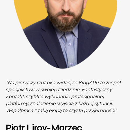
“Na pierwszy rzut oka widać, że KingAPP to zespół
specjalistów w swojej dziedzinie. Fantastyczny
kontakt, szybkie wykonanie profesjonalnej
platformy, znalezienie wyjścia z każdej sytuacji.
Współpraca z taką ekipą to czysta przyjemność!”
Piotr Liroy-Marzec