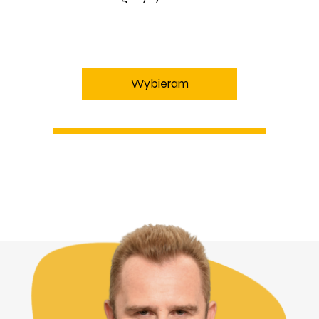
Wybieram