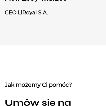
CEO LiRoyal S.A.
Jak możemy Ci pomóc?
Umów się na