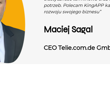
potrzeb. Polecam KingAPP k
rozwoju swojego biznesu”
Maciej Sagal
CEO Telie.com.de Gm