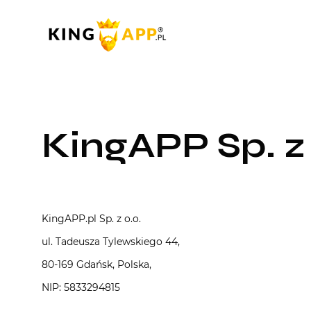
KingAPP Sp. z 
KingAPP.pl Sp. z o.o.
ul. Tadeusza Tylewskiego 44,
80-169 Gdańsk, Polska,
NIP: 5833294815