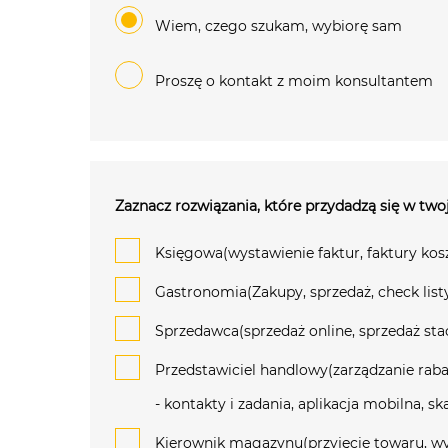
Wiem, czego szukam, wybiorę sam
Proszę o kontakt z moim konsultantem
Zaznacz rozwiązania, które przydadzą się w twoj
Księgowa(wystawienie faktur, faktury kos
Gastronomia(Zakupy, sprzedaż, check list
Sprzedawca(sprzedaż online, sprzedaż stac
Przedstawiciel handlowy(zarządzanie raba
- kontakty i zadania, aplikacja mobilna, 
Kierownik magazynu(przyjęcie towaru, wy