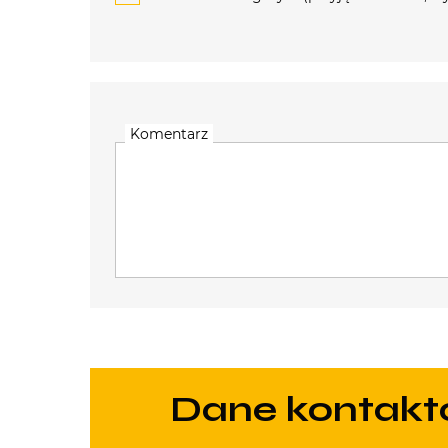
Komentarz
Dane kontak