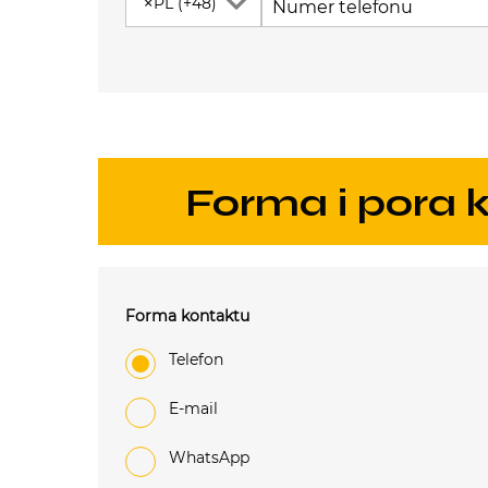
×
PL (+48)
Numer telefonu
Forma i pora
Forma kontaktu
Telefon
e-mail
WhatsApp