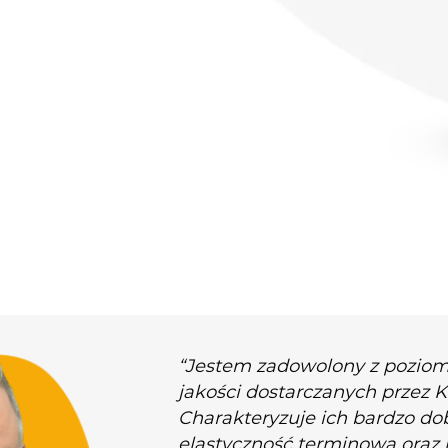
“Jestem zadowolony z pozio
jakości dostarczanych przez 
Charakteryzuje ich bardzo do
elastyczność terminowa oraz