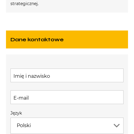
strategicznej.
Dane kontaktowe
Imię i nazwisko
E-mail
Język
Polski