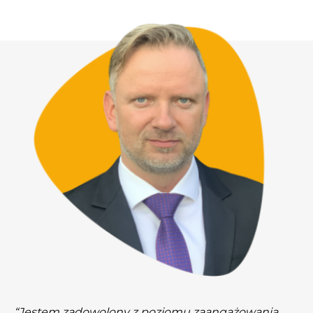
“Jestem zadowolony z poziomu zaangażowania