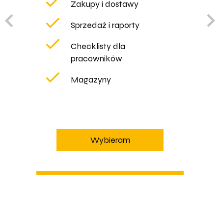
Zakupy i dostawy
Sprzedaż i raporty
Checklisty dla
pracowników
Magazyny
Wybieram