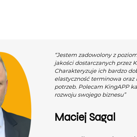
“Jestem zadowolony z pozio
jakości dostarczanych przez 
Charakteryzuje ich bardzo do
elastyczność terminowa oraz
potrzeb. Polecam KingAPP k
rozwoju swojego biznesu”
Maciej Sagal