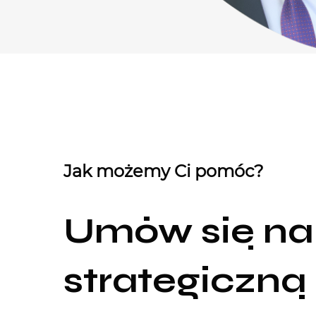
Jak możemy Ci pomóc?
Umów się na
strategiczną