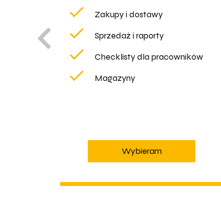
Zakupy i dostawy
Sprzedaż i raporty
Checklisty dla pracowników
Magazyny
Wybieram