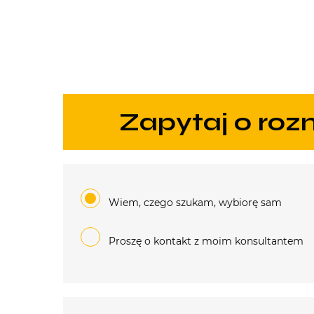
zapytaj o ro
Wiem, czego szukam, wybiorę sam
Proszę o kontakt z moim konsultantem