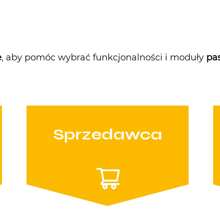
e
, aby pomóc wybrać funkcjonalności i moduły
pas
Sprzedawca