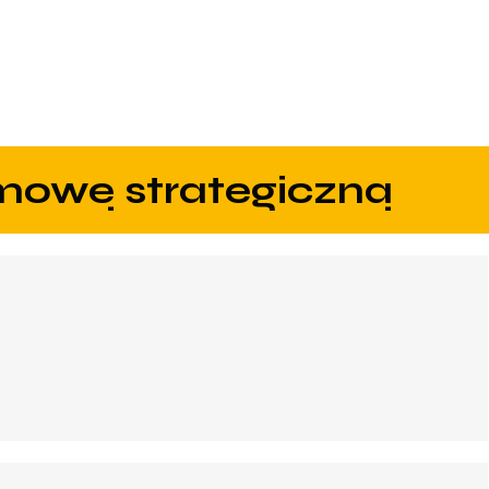
zmowę strategiczną