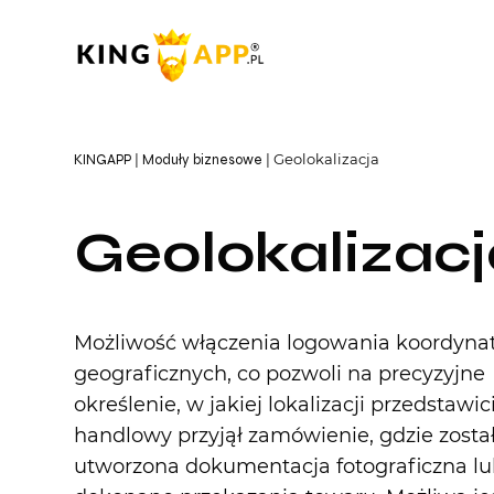
Geolokalizacja
KINGAPP
Moduły biznesowe
Geolokalizacj
Możliwość włączenia logowania koordyna
geograficznych, co pozwoli na precyzyjne
określenie, w jakiej lokalizacji przedstawic
handlowy przyjął zamówienie, gdzie zosta
utworzona dokumentacja fotograficzna l