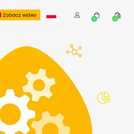
Zobacz wideo
0
0