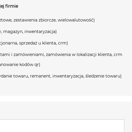
ej firmie
ztowe, zestawienia zbiorcze, wielowalutowość)
y, magazyn, inwentaryzacja)
jonarna, sprzedaż u klienta, crm)
tami i zamówieniami, zamówienia w lokalizacji klienta, crm
skanowanie kodów qr)
danie towaru, remanent, inwentaryzacja, śledzenie towaru)