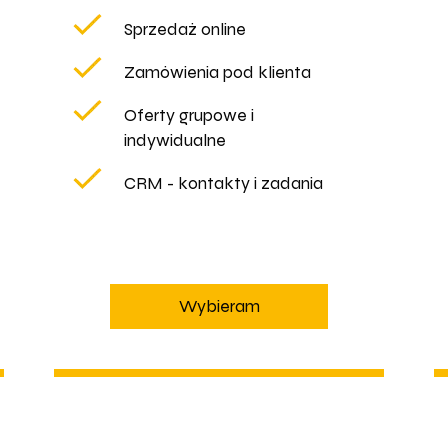
Sprzedaż online
Zamówienia pod klienta
Oferty grupowe i
indywidualne
CRM - kontakty i zadania
Wybieram