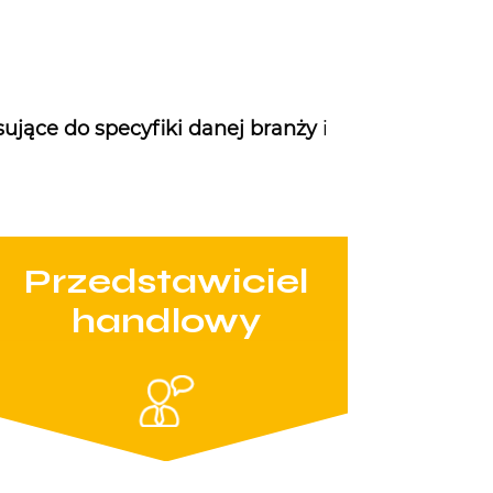
ujące do specyfiki danej branży
i
Przedstawiciel
handlowy