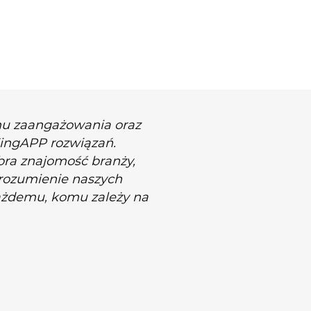
mu zaangażowania oraz
KingAPP rozwiązań.
bra znajomość branży,
 rozumienie naszych
ażdemu, komu zależy na