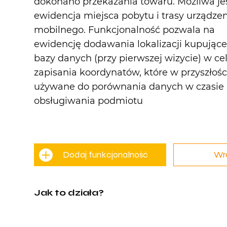
dokonano przekazania towaru. Możliwa je
ewidencja miejsca pobytu i trasy urządze
mobilnego. Funkcjonalność pozwala na
ewidencję dodawania lokalizacji kupując
bazy danych (przy pierwszej wizycie) w ce
zapisania koordynatów, które w przyszłoś
używane do porównania danych w czasie
obsługiwania podmiotu
Dodaj funkcjonalność
Wró
Jak to działa?