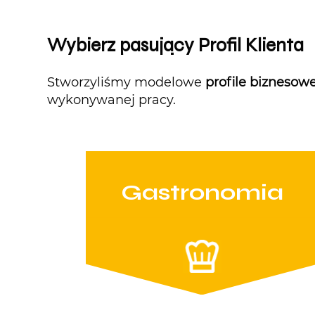
Wybierz pasujący Profil Klienta
Stworzyliśmy modelowe
profile biznesow
wykonywanej pracy.
Gastronomia