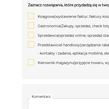
Zaznacz rozwiązania, które przydadzą się w twoj
Księgowa(wystawienie faktur, faktury kos
Gastronomia(Zakupy, sprzedaż, check list
Sprzedawca(sprzedaż online, sprzedaż stac
Przedstawiciel handlowy(zarządzanie raba
- kontakty i zadania, aplikacja mobilna, 
Kierownik magazynu(przyjęcie towaru, wy
Komentarz